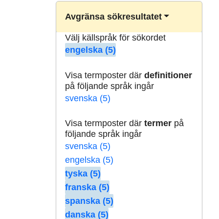
Avgränsa sökresultatet
Välj källspråk för sökordet
engelska (5)
Visa termposter där
definitioner
på följande språk ingår
svenska (5)
Visa termposter där
termer
på
följande språk ingår
svenska (5)
engelska (5)
tyska (5)
franska (5)
spanska (5)
danska (5)