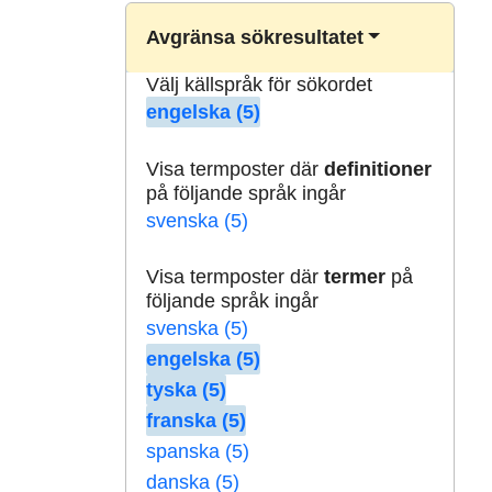
Avgränsa sökresultatet
Välj källspråk för sökordet
engelska (5)
Visa termposter där
definitioner
på följande språk ingår
svenska (5)
Visa termposter där
termer
på
följande språk ingår
svenska (5)
engelska (5)
tyska (5)
franska (5)
spanska (5)
danska (5)