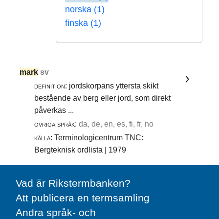
norska (1)
finska (1)
mark
sv
definition:
jordskorpans yttersta skikt
bestående av berg eller jord, som direkt
påverkas ...
övriga språk:
da, de, en, es, fi, fr, no
källa:
Terminologicentrum TNC:
Bergteknisk ordlista | 1979
Vad är Rikstermbanken?
Att publicera en termsamling
Andra språk- och