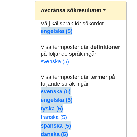
Avgränsa sökresultatet
Välj källspråk för sökordet
engelska (5)
Visa termposter där
definitioner
på följande språk ingår
svenska (5)
Visa termposter där
termer
på
följande språk ingår
svenska (5)
engelska (5)
tyska (5)
franska (5)
spanska (5)
danska (5)