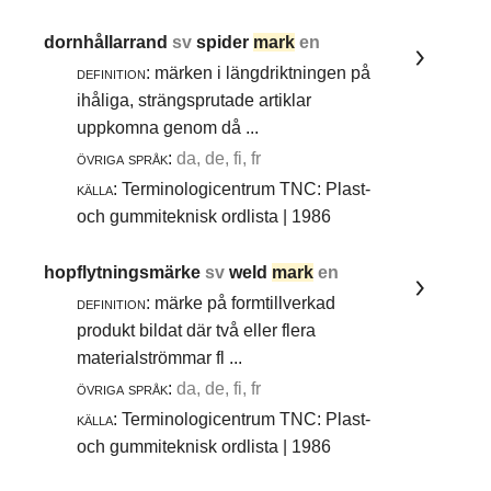
dornhållarrand
sv
spider
mark
en
definition:
märken i längdriktningen på
ihåliga, strängsprutade artiklar
uppkomna genom då ...
övriga språk:
da, de, fi, fr
källa:
Terminologicentrum TNC: Plast-
och gummiteknisk ordlista | 1986
hopflytningsmärke
sv
weld
mark
en
definition:
märke på formtillverkad
produkt bildat där två eller flera
materialströmmar fl ...
övriga språk:
da, de, fi, fr
källa:
Terminologicentrum TNC: Plast-
och gummiteknisk ordlista | 1986