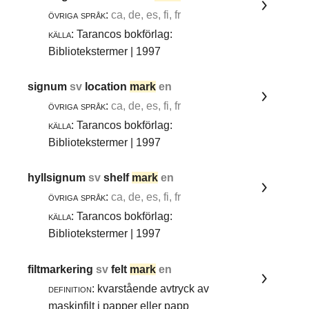
övriga språk:
ca, de, es, fi, fr
källa:
Tarancos bokförlag:
Bibliotekstermer | 1997
signum
sv
location
mark
en
övriga språk:
ca, de, es, fi, fr
källa:
Tarancos bokförlag:
Bibliotekstermer | 1997
hyllsignum
sv
shelf
mark
en
övriga språk:
ca, de, es, fi, fr
källa:
Tarancos bokförlag:
Bibliotekstermer | 1997
filtmarkering
sv
felt
mark
en
definition:
kvarstående avtryck av
maskinfilt i papper eller papp