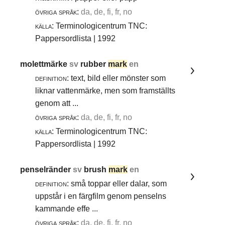
övriga språk:
da, de, fi, fr, no
källa:
Terminologicentrum TNC:
Pappersordlista | 1992
molettmärke
sv
rubber
mark
en
definition:
text, bild eller mönster som
liknar vattenmärke, men som framställts
genom att ...
övriga språk:
da, de, fi, fr, no
källa:
Terminologicentrum TNC:
Pappersordlista | 1992
penselränder
sv
brush
mark
en
definition:
små toppar eller dalar, som
uppstår i en färgfilm genom penselns
kammande effe ...
övriga språk:
da, de, fi, fr, no