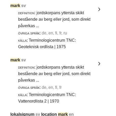
mark
sv
definition:
jordskorpans yttersta skikt
bestående av berg eller jord, som direkt
påverkas ...
övriga språk:
de, en, fi, fr, ru
källa:
Terminologicentrum TNC:
Geoteknisk ordlista | 1975
mark
sv
definition:
jordskorpans yttersta skikt
bestående av berg eller jord, som direkt
påverkas ...
övriga språk:
de, en, fi, fr
källa:
Terminologicentrum TNC:
Vattenordlista 2 | 1970
lokalsignum
sv
location
mark
en