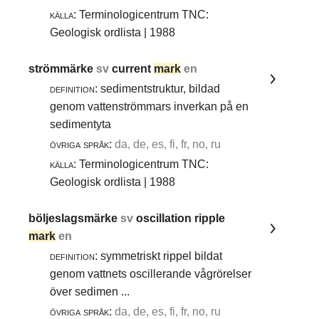
källa:
Terminologicentrum TNC:
Geologisk ordlista | 1988
strömmärke
sv
current
mark
en
definition:
sedimentstruktur, bildad
genom vattenströmmars inverkan på en
sedimentyta
övriga språk:
da, de, es, fi, fr, no, ru
källa:
Terminologicentrum TNC:
Geologisk ordlista | 1988
böljeslagsmärke
sv
oscillation ripple
mark
en
definition:
symmetriskt rippel bildat
genom vattnets oscillerande vågrörelser
över sedimen ...
övriga språk:
da, de, es, fi, fr, no, ru