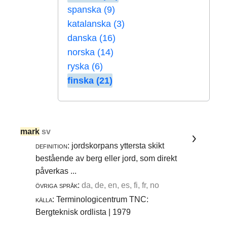
spanska (9)
katalanska (3)
danska (16)
norska (14)
ryska (6)
finska (21)
mark
sv
definition:
jordskorpans yttersta skikt
bestående av berg eller jord, som direkt
påverkas ...
övriga språk:
da, de, en, es, fi, fr, no
källa:
Terminologicentrum TNC:
Bergteknisk ordlista | 1979