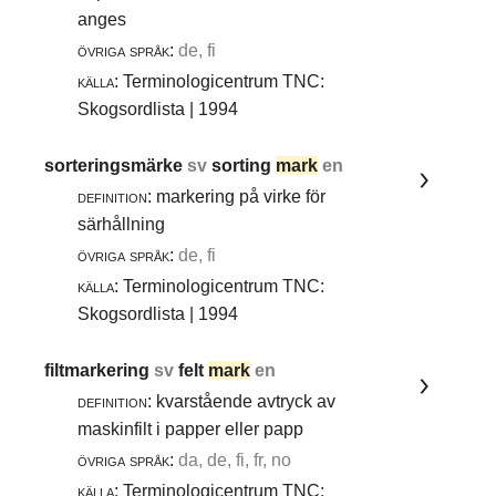
anges
övriga språk:
de, fi
källa:
Terminologicentrum TNC:
Skogsordlista | 1994
sorteringsmärke
sv
sorting
mark
en
definition:
markering på virke för
särhållning
övriga språk:
de, fi
källa:
Terminologicentrum TNC:
Skogsordlista | 1994
filtmarkering
sv
felt
mark
en
definition:
kvarstående avtryck av
maskinfilt i papper eller papp
övriga språk:
da, de, fi, fr, no
källa:
Terminologicentrum TNC: