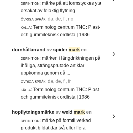
definition:
märke på ett formstyckes yta
orsakat av felaktig flytning
övriga språk:
da, de, fi, no
källa:
Terminologicentrum TNC: Plast-
och gummiteknisk ordlista | 1986
dornhållarrand
sv
spider
mark
en
definition:
märken i längdriktningen på
ihåliga, strängsprutade artiklar
uppkomna genom då ...
övriga språk:
da, de, fi, fr
källa:
Terminologicentrum TNC: Plast-
och gummiteknisk ordlista | 1986
hopflytningsmärke
sv
weld
mark
en
definition:
märke på formtillverkad
produkt bildat där två eller flera