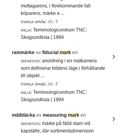
mottagarens, i förekommande fall
köparens, märke e ...
övriga språk:
de, fi
källa:
Terminologicentrum TNC:
Skogsordlista | 1994
rammärke
sv
fiducial
mark
en
definition:
anordning i en mätkamera
som definierar bildens läge i förhållande
till objekt ...
övriga språk:
de, fi
källa:
Terminologicentrum TNC:
Skogsordlista | 1994
mätbläcka
sv
measuring
mark
en
definition:
märke på fälld stam vid
kapställe, där sortimentsdimension