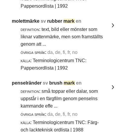
Pappersordlista | 1992
molettmärke
sv
rubber
mark
en
definition:
text, bild eller mönster som
liknar vattenmärke, men som framställts
genom att ...
övriga språk:
da, de, fi, fr, no
källa:
Terminologicentrum TNC:
Pappersordlista | 1992
penselränder
sv
brush
mark
en
definition:
små toppar eller dalar, som
uppstår i en färgfilm genom penselns
kammande effe ...
övriga språk:
da, de, fi, fr, no
källa:
Terminologicentrum TNC: Färg-
och lackteknisk ordlista | 1988