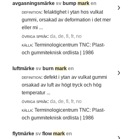
avgasningsmärke
sv
bump
mark
en
definition:
felaktighet i ytan hos vulkat
gummi, orsakad av deformation i det mer
eller mi ...
övriga språk:
da, de, fi, fr, no
källa:
Terminologicentrum TNC: Plast-
och gummiteknisk ordlista | 1986
luftmärke
sv
burn
mark
en
definition:
defekt i ytan av vulkat gummi
orsakad av luft av högt tryck och hög
temperatur ...
övriga språk:
da, de, fi, fr, no
källa:
Terminologicentrum TNC: Plast-
och gummiteknisk ordlista | 1986
flytmärke
sv
flow
mark
en