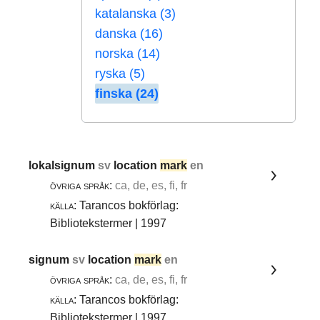
katalanska (3)
danska (16)
norska (14)
ryska (5)
finska (24)
lokalsignum
sv
location
mark
en
övriga språk:
ca, de, es, fi, fr
källa:
Tarancos bokförlag:
Bibliotekstermer | 1997
signum
sv
location
mark
en
övriga språk:
ca, de, es, fi, fr
källa:
Tarancos bokförlag:
Bibliotekstermer | 1997