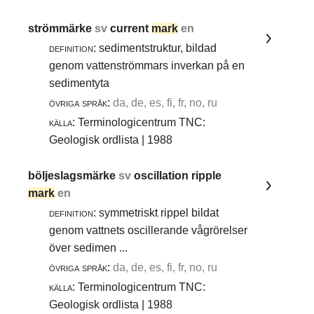
strömmärke
sv
current
mark
en
definition:
sedimentstruktur, bildad
genom vattenströmmars inverkan på en
sedimentyta
övriga språk:
da, de, es, fi, fr, no, ru
källa:
Terminologicentrum TNC:
Geologisk ordlista | 1988
böljeslagsmärke
sv
oscillation ripple
mark
en
definition:
symmetriskt rippel bildat
genom vattnets oscillerande vågrörelser
över sedimen ...
övriga språk:
da, de, es, fi, fr, no, ru
källa:
Terminologicentrum TNC:
Geologisk ordlista | 1988