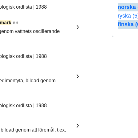
norska 
ogisk ordlista | 1988
ryska (5
mark
en
finska (
 genom vattnets oscillerande
ogisk ordlista | 1988
sedimentyta, bildad genom
ogisk ordlista | 1988
bildad genom att föremål, t.ex.