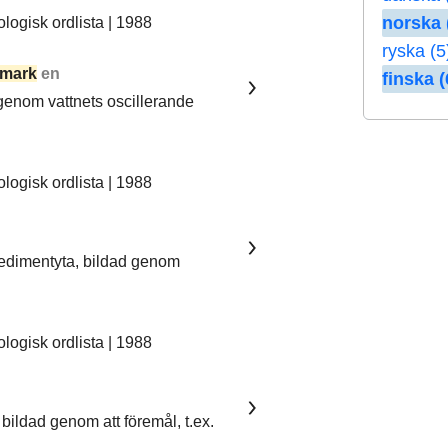
norska 
ogisk ordlista | 1988
ryska (5
mark
en
finska (
 genom vattnets oscillerande
ogisk ordlista | 1988
sedimentyta, bildad genom
ogisk ordlista | 1988
bildad genom att föremål, t.ex.