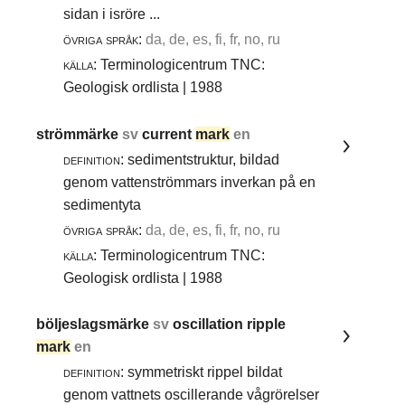
sidan i isröre ...
övriga språk:
da, de, es, fi, fr, no, ru
källa:
Terminologicentrum TNC:
Geologisk ordlista | 1988
strömmärke
sv
current
mark
en
definition:
sedimentstruktur, bildad
genom vattenströmmars inverkan på en
sedimentyta
övriga språk:
da, de, es, fi, fr, no, ru
källa:
Terminologicentrum TNC:
Geologisk ordlista | 1988
böljeslagsmärke
sv
oscillation ripple
mark
en
definition:
symmetriskt rippel bildat
genom vattnets oscillerande vågrörelser