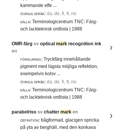
kammande effe ...
övriga språk:
da, de, fi, fr, no
källa:
Terminologicentrum TNC: Färg-
och lackteknisk ordlista | 1988
OMR-färg
sv
optical
mark
recognition ink
en
förklaring:
Tryckfärg innehållande
pigment med lägsta möjliga reflektion,
exempelvis kolsv ...
övriga språk:
da, de, fi, fr, no
källa:
Terminologicentrum TNC: Färg-
och lackteknisk ordlista | 1988
parabelriss
sv
chatter
mark
en
definition:
bågformad, glacigen spricka
på yta av berghäll, med den konkava