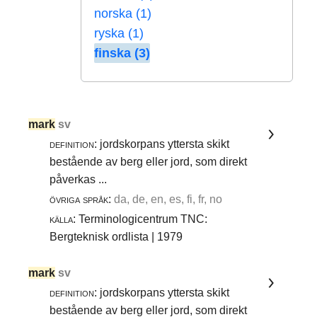
norska (1)
ryska (1)
finska (3)
mark
sv
definition:
jordskorpans yttersta skikt
bestående av berg eller jord, som direkt
påverkas ...
övriga språk:
da, de, en, es, fi, fr, no
källa:
Terminologicentrum TNC:
Bergteknisk ordlista | 1979
mark
sv
definition:
jordskorpans yttersta skikt
bestående av berg eller jord, som direkt