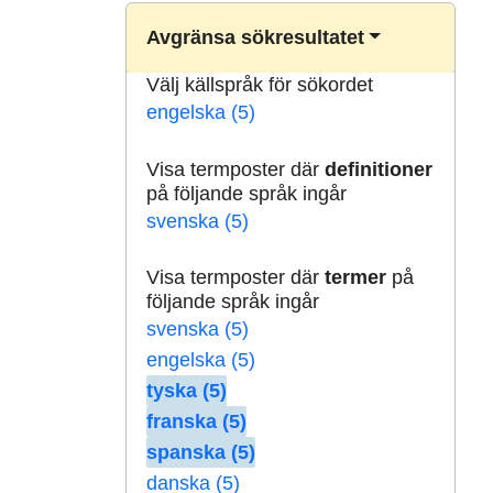
Avgränsa sökresultatet
Välj källspråk för sökordet
engelska (5)
Visa termposter där
definitioner
på följande språk ingår
svenska (5)
Visa termposter där
termer
på
följande språk ingår
svenska (5)
engelska (5)
tyska (5)
franska (5)
spanska (5)
danska (5)