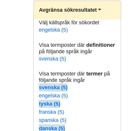
Avgränsa sökresultatet
Välj källspråk för sökordet
engelska (5)
Visa termposter där
definitioner
på följande språk ingår
svenska (5)
Visa termposter där
termer
på
följande språk ingår
svenska (5)
engelska (5)
tyska (5)
franska (5)
spanska (5)
danska (5)