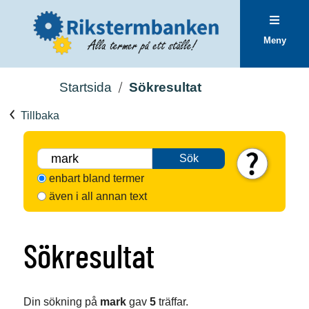
Meny
Startsida
Sökresultat
Tillbaka
Sök
enbart bland termer
även i all annan text
Sökresultat
Din sökning på
mark
gav
5
träffar.