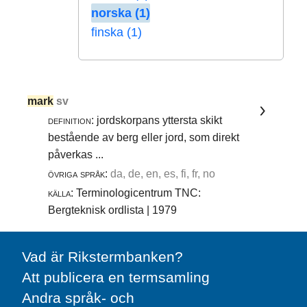
norska (1)
finska (1)
mark
sv
definition:
jordskorpans yttersta skikt
bestående av berg eller jord, som direkt
påverkas ...
övriga språk:
da, de, en, es, fi, fr, no
källa:
Terminologicentrum TNC:
Bergteknisk ordlista | 1979
Vad är Rikstermbanken?
Att publicera en termsamling
Andra språk- och