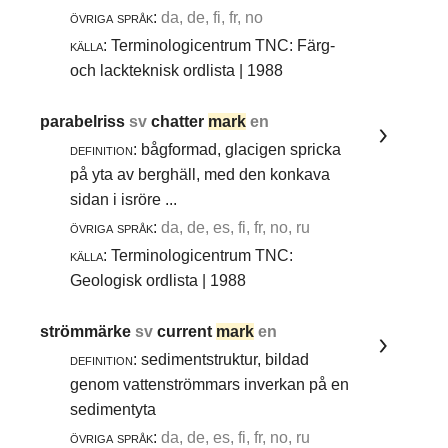
övriga språk:
da, de, fi, fr, no
källa:
Terminologicentrum TNC: Färg-
och lackteknisk ordlista | 1988
parabelriss
sv
chatter
mark
en
definition:
bågformad, glacigen spricka
på yta av berghäll, med den konkava
sidan i isröre ...
övriga språk:
da, de, es, fi, fr, no, ru
källa:
Terminologicentrum TNC:
Geologisk ordlista | 1988
strömmärke
sv
current
mark
en
definition:
sedimentstruktur, bildad
genom vattenströmmars inverkan på en
sedimentyta
övriga språk:
da, de, es, fi, fr, no, ru