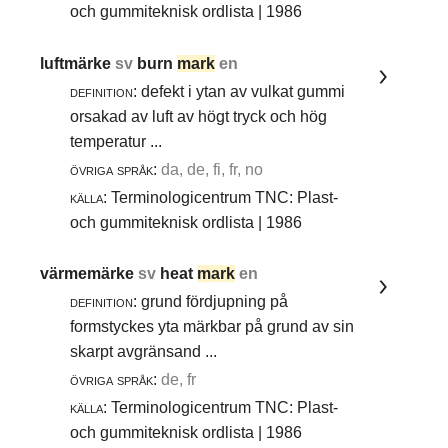
och gummiteknisk ordlista | 1986
luftmärke
sv
burn
mark
en
definition:
defekt i ytan av vulkat gummi
orsakad av luft av högt tryck och hög
temperatur ...
övriga språk:
da, de, fi, fr, no
källa:
Terminologicentrum TNC: Plast-
och gummiteknisk ordlista | 1986
värmemärke
sv
heat
mark
en
definition:
grund fördjupning på
formstyckes yta märkbar på grund av sin
skarpt avgränsand ...
övriga språk:
de, fr
källa:
Terminologicentrum TNC: Plast-
och gummiteknisk ordlista | 1986