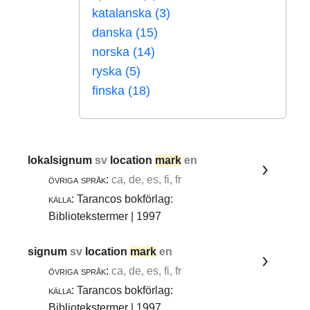
katalanska (3)
danska (15)
norska (14)
ryska (5)
finska (18)
lokalsignum
sv
location
mark
en
övriga språk:
ca, de, es, fi, fr
källa:
Tarancos bokförlag:
Bibliotekstermer | 1997
signum
sv
location
mark
en
övriga språk:
ca, de, es, fi, fr
källa:
Tarancos bokförlag:
Bibliotekstermer | 1997