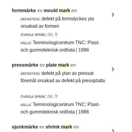
formmärke
sv
mould
mark
en
definition:
defekt på formstyckes yta
orsakad av formen
övriga språk:
de, fr
källa:
Terminologicentrum TNC: Plast-
och gummiteknisk ordlista | 1986
pressmärke
sv
plate
mark
en
definition:
defekt på ytan av pressat
föremål orsakad av defekt på pressplatta
övriga språk:
de, fr
källa:
Terminologicentrum TNC: Plast-
och gummiteknisk ordlista | 1986
sjunkmärke
sv
shrink
mark
en