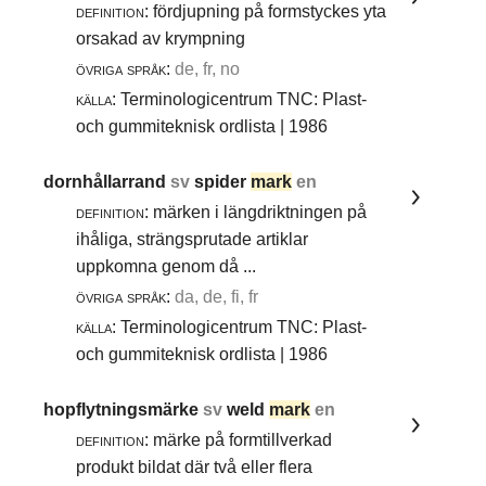
definition:
fördjupning på formstyckes yta
orsakad av krympning
övriga språk:
de, fr, no
källa:
Terminologicentrum TNC: Plast-
och gummiteknisk ordlista | 1986
dornhållarrand
sv
spider
mark
en
definition:
märken i längdriktningen på
ihåliga, strängsprutade artiklar
uppkomna genom då ...
övriga språk:
da, de, fi, fr
källa:
Terminologicentrum TNC: Plast-
och gummiteknisk ordlista | 1986
hopflytningsmärke
sv
weld
mark
en
definition:
märke på formtillverkad
produkt bildat där två eller flera