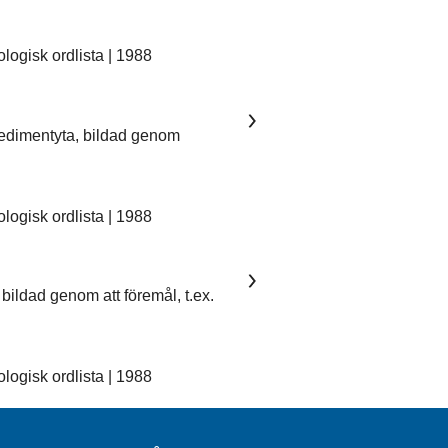
ogisk ordlista | 1988
sedimentyta, bildad genom
ogisk ordlista | 1988
bildad genom att föremål, t.ex.
ogisk ordlista | 1988