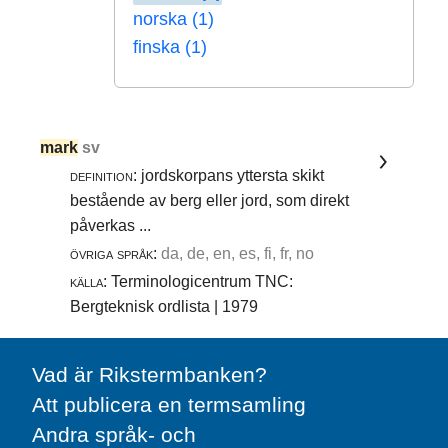
norska (1)
finska (1)
mark
sv
definition:
jordskorpans yttersta skikt
bestående av berg eller jord, som direkt
påverkas ...
övriga språk:
da, de, en, es, fi, fr, no
källa:
Terminologicentrum TNC:
Bergteknisk ordlista | 1979
Vad är Rikstermbanken?
Att publicera en termsamling
Andra språk- och