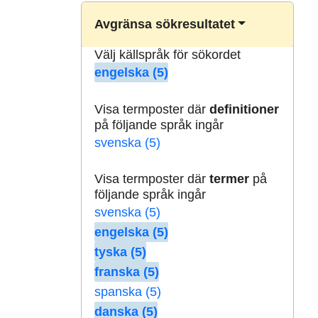
Avgränsa sökresultatet
Välj källspråk för sökordet
engelska (5)
Visa termposter där
definitioner
på följande språk ingår
svenska (5)
Visa termposter där
termer
på
följande språk ingår
svenska (5)
engelska (5)
tyska (5)
franska (5)
spanska (5)
danska (5)