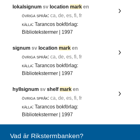
lokalsignum
sv
location
mark
en
övriga språk:
ca, de, es, fi, fr
källa:
Tarancos bokförlag:
Bibliotekstermer | 1997
signum
sv
location
mark
en
övriga språk:
ca, de, es, fi, fr
källa:
Tarancos bokförlag:
Bibliotekstermer | 1997
hyllsignum
sv
shelf
mark
en
övriga språk:
ca, de, es, fi, fr
källa:
Tarancos bokförlag:
Bibliotekstermer | 1997
Vad är Rikstermbanken?