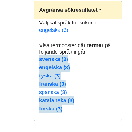
Avgränsa sökresultatet
Välj källspråk för sökordet
engelska (3)
Visa termposter där
termer
på
följande språk ingår
svenska (3)
engelska (3)
tyska (3)
franska (3)
spanska (3)
katalanska (3)
finska (3)