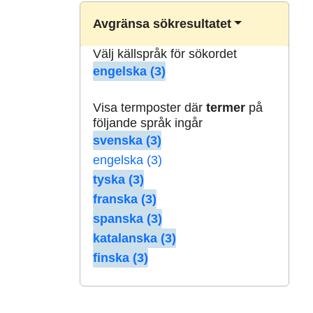
Avgränsa sökresultatet
Välj källspråk för sökordet
engelska (3)
Visa termposter där
termer
på
följande språk ingår
svenska (3)
engelska (3)
tyska (3)
franska (3)
spanska (3)
katalanska (3)
finska (3)