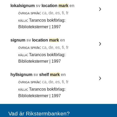
lokalsignum
sv
location
mark
en
övriga språk:
ca, de, es, fi, fr
källa:
Tarancos bokförlag:
Bibliotekstermer | 1997
signum
sv
location
mark
en
övriga språk:
ca, de, es, fi, fr
källa:
Tarancos bokförlag:
Bibliotekstermer | 1997
hyllsignum
sv
shelf
mark
en
övriga språk:
ca, de, es, fi, fr
källa:
Tarancos bokförlag:
Bibliotekstermer | 1997
Vad är Rikstermbanken?