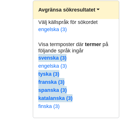
Avgränsa sökresultatet
Välj källspråk för sökordet
engelska (3)
Visa termposter där
termer
på
följande språk ingår
svenska (3)
engelska (3)
tyska (3)
franska (3)
spanska (3)
katalanska (3)
finska (3)