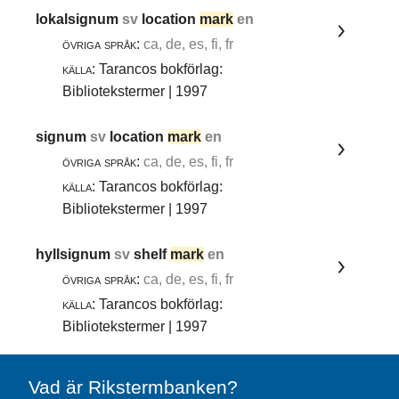
lokalsignum
sv
location
mark
en
övriga språk:
ca, de, es, fi, fr
källa:
Tarancos bokförlag:
Bibliotekstermer | 1997
signum
sv
location
mark
en
övriga språk:
ca, de, es, fi, fr
källa:
Tarancos bokförlag:
Bibliotekstermer | 1997
hyllsignum
sv
shelf
mark
en
övriga språk:
ca, de, es, fi, fr
källa:
Tarancos bokförlag:
Bibliotekstermer | 1997
Vad är Rikstermbanken?