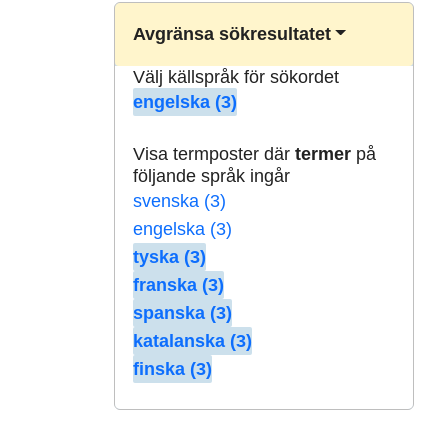
Avgränsa sökresultatet
Välj källspråk för sökordet
engelska (3)
Visa termposter där
termer
på
följande språk ingår
svenska (3)
engelska (3)
tyska (3)
franska (3)
spanska (3)
katalanska (3)
finska (3)