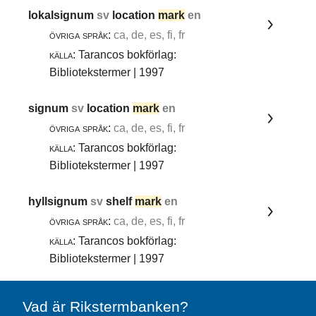
lokalsignum
sv
location
mark
en
övriga språk:
ca, de, es, fi, fr
källa:
Tarancos bokförlag:
Bibliotekstermer | 1997
signum
sv
location
mark
en
övriga språk:
ca, de, es, fi, fr
källa:
Tarancos bokförlag:
Bibliotekstermer | 1997
hyllsignum
sv
shelf
mark
en
övriga språk:
ca, de, es, fi, fr
källa:
Tarancos bokförlag:
Bibliotekstermer | 1997
Vad är Rikstermbanken?