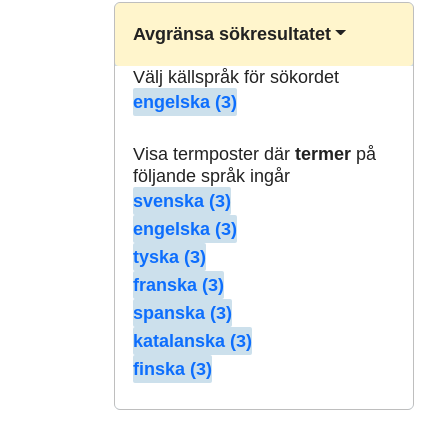
Avgränsa sökresultatet
Välj källspråk för sökordet
engelska (3)
Visa termposter där
termer
på
följande språk ingår
svenska (3)
engelska (3)
tyska (3)
franska (3)
spanska (3)
katalanska (3)
finska (3)