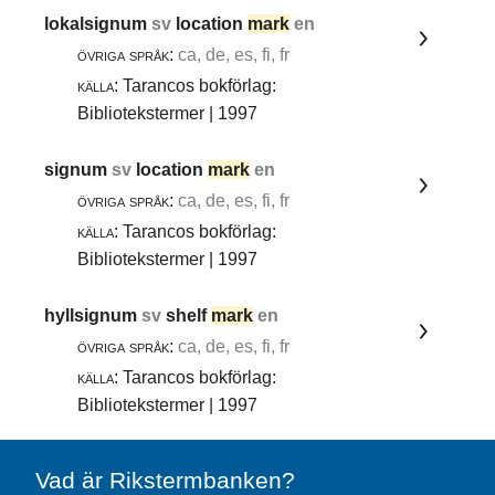
lokalsignum
sv
location
mark
en
övriga språk:
ca, de, es, fi, fr
källa:
Tarancos bokförlag:
Bibliotekstermer | 1997
signum
sv
location
mark
en
övriga språk:
ca, de, es, fi, fr
källa:
Tarancos bokförlag:
Bibliotekstermer | 1997
hyllsignum
sv
shelf
mark
en
övriga språk:
ca, de, es, fi, fr
källa:
Tarancos bokförlag:
Bibliotekstermer | 1997
Vad är Rikstermbanken?