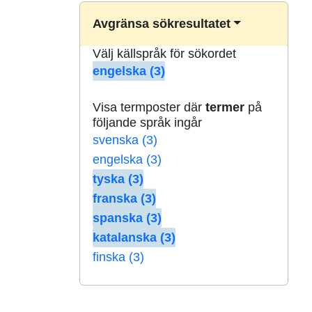
Avgränsa sökresultatet
Välj källspråk för sökordet
engelska (3)
Visa termposter där
termer
på
följande språk ingår
svenska (3)
engelska (3)
tyska (3)
franska (3)
spanska (3)
katalanska (3)
finska (3)