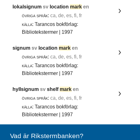
lokalsignum
sv
location
mark
en
övriga språk:
ca, de, es, fi, fr
källa:
Tarancos bokförlag:
Bibliotekstermer | 1997
signum
sv
location
mark
en
övriga språk:
ca, de, es, fi, fr
källa:
Tarancos bokförlag:
Bibliotekstermer | 1997
hyllsignum
sv
shelf
mark
en
övriga språk:
ca, de, es, fi, fr
källa:
Tarancos bokförlag:
Bibliotekstermer | 1997
Vad är Rikstermbanken?