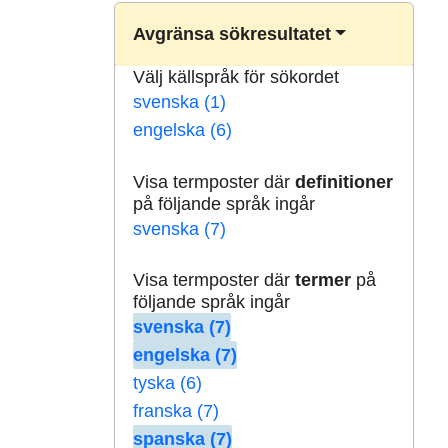
Avgränsa sökresultatet
Välj källspråk för sökordet
svenska (1)
engelska (6)
Visa termposter där
definitioner
på följande språk ingår
svenska (7)
Visa termposter där
termer
på
följande språk ingår
svenska (7)
engelska (7)
tyska (6)
franska (7)
spanska (7)