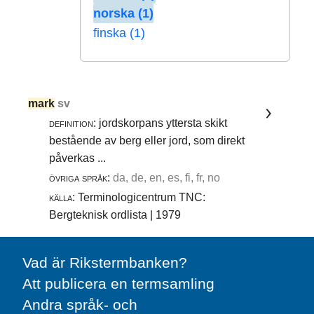
norska (1)
finska (1)
mark
sv
definition:
jordskorpans yttersta skikt
bestående av berg eller jord, som direkt
påverkas ...
övriga språk:
da, de, en, es, fi, fr, no
källa:
Terminologicentrum TNC:
Bergteknisk ordlista | 1979
Vad är Rikstermbanken?
Att publicera en termsamling
Andra språk- och