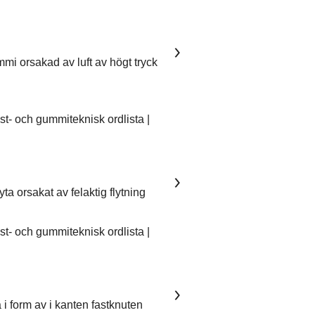
mmi orsakad av luft av högt tryck
- och gummiteknisk ordlista |
ta orsakat av felaktig flytning
- och gummiteknisk ordlista |
 i form av i kanten fastknuten