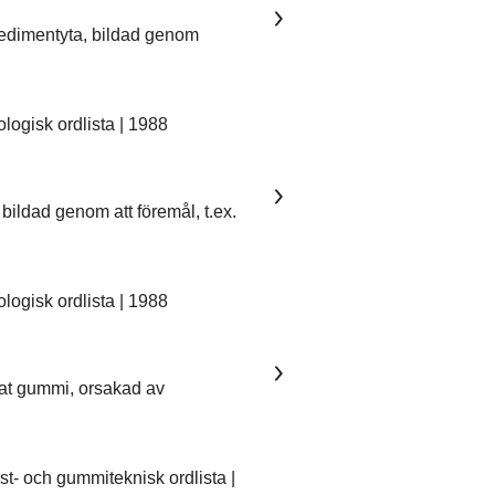
sedimentyta, bildad genom
ogisk ordlista | 1988
bildad genom att föremål, t.ex.
ogisk ordlista | 1988
kat gummi, orsakad av
- och gummiteknisk ordlista |