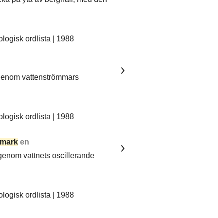
ogisk ordlista | 1988
 genom vattenströmmars
ogisk ordlista | 1988
mark
en
 genom vattnets oscillerande
ogisk ordlista | 1988