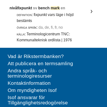
nivåfixpunkt
sv
bench
mark
en
definition:
fixpunkt vars läge i höjd
bestämts
övriga språk:
da, de, fi, fr, no
källa:
Terminologicentrum TNC:
Kommunalteknisk ordlista | 1976
Vad är Rikstermbanken?
Att publicera en termsamling
Andra språk- och
terminologiresurser
Kontaktinformation
Om myndigheten Isof
Isof ansvarar för
Tillgänglighetsredogörelse