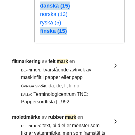
danska (15)
norska (13)
ryska (5)
finska (15)
filtmarkering
sv
felt
mark
en
definition:
kvarstående avtryck av
maskinfilt i papper eller papp
övriga språk:
da, de, fi, fr, no
källa:
Terminologicentrum TNC:
Pappersordlista | 1992
molettmärke
sv
rubber
mark
en
definition:
text, bild eller mönster som
liknar vattenmärke, men som framställts