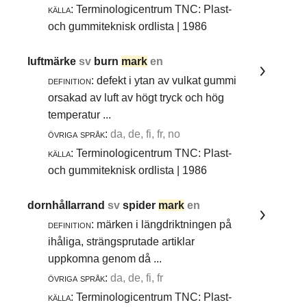
källa:
Terminologicentrum TNC: Plast-
och gummiteknisk ordlista | 1986
luftmärke
sv
burn
mark
en
definition:
defekt i ytan av vulkat gummi
orsakad av luft av högt tryck och hög
temperatur ...
övriga språk:
da, de, fi, fr, no
källa:
Terminologicentrum TNC: Plast-
och gummiteknisk ordlista | 1986
dornhållarrand
sv
spider
mark
en
definition:
märken i längdriktningen på
ihåliga, strängsprutade artiklar
uppkomna genom då ...
övriga språk:
da, de, fi, fr
källa:
Terminologicentrum TNC: Plast-