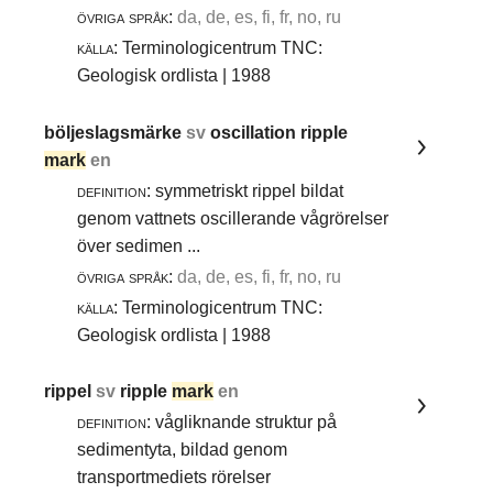
övriga språk:
da, de, es, fi, fr, no, ru
källa:
Terminologicentrum TNC:
Geologisk ordlista | 1988
böljeslagsmärke
sv
oscillation ripple
mark
en
definition:
symmetriskt rippel bildat
genom vattnets oscillerande vågrörelser
över sedimen ...
övriga språk:
da, de, es, fi, fr, no, ru
källa:
Terminologicentrum TNC:
Geologisk ordlista | 1988
rippel
sv
ripple
mark
en
definition:
vågliknande struktur på
sedimentyta, bildad genom
transportmediets rörelser