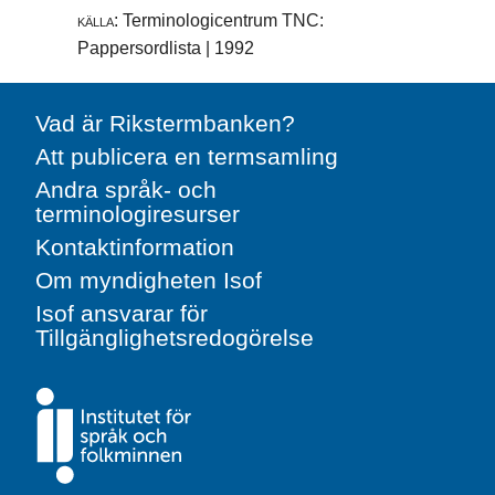
källa:
Terminologicentrum TNC:
Pappersordlista | 1992
Vad är Rikstermbanken?
Att publicera en termsamling
Andra språk- och
terminologiresurser
Kontaktinformation
Om myndigheten Isof
Isof ansvarar för
Tillgänglighetsredogörelse