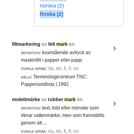
norska (2)
finska (2)
filtmarkering
sv
felt
mark
en
definition:
kvarstående avtryck av
maskinfilt i papper eller papp
övriga språk:
da, de, fi, fr, no
källa:
Terminologicentrum TNC:
Pappersordlista | 1992
molettmärke
sv
rubber
mark
en
definition:
text, bild eller mönster som
liknar vattenmärke, men som framställts
genom att ...
övriga språk:
da, de, fi, fr, no