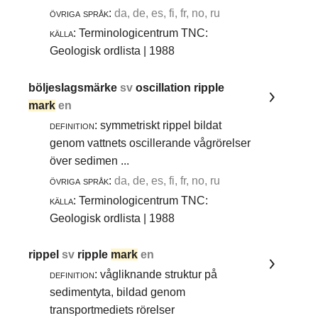
övriga språk:
da, de, es, fi, fr, no, ru
källa:
Terminologicentrum TNC:
Geologisk ordlista | 1988
böljeslagsmärke
sv
oscillation ripple
mark
en
definition:
symmetriskt rippel bildat
genom vattnets oscillerande vågrörelser
över sedimen ...
övriga språk:
da, de, es, fi, fr, no, ru
källa:
Terminologicentrum TNC:
Geologisk ordlista | 1988
rippel
sv
ripple
mark
en
definition:
vågliknande struktur på
sedimentyta, bildad genom
transportmediets rörelser