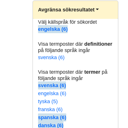
Avgränsa sökresultatet
Välj källspråk för sökordet
engelska (6)
Visa termposter där
definitioner
på följande språk ingår
svenska (6)
Visa termposter där
termer
på
följande språk ingår
svenska (6)
engelska (6)
tyska (5)
franska (6)
spanska (6)
danska (6)