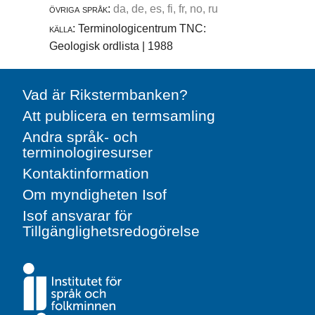
övriga språk:
da, de, es, fi, fr, no, ru
källa:
Terminologicentrum TNC:
Geologisk ordlista | 1988
Vad är Rikstermbanken?
Att publicera en termsamling
Andra språk- och
terminologiresurser
Kontaktinformation
Om myndigheten Isof
Isof ansvarar för
Tillgänglighetsredogörelse