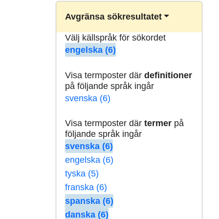
Avgränsa sökresultatet
Välj källspråk för sökordet
engelska (6)
Visa termposter där
definitioner
på följande språk ingår
svenska (6)
Visa termposter där
termer
på
följande språk ingår
svenska (6)
engelska (6)
tyska (5)
franska (6)
spanska (6)
danska (6)