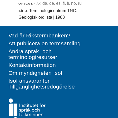
övriga språk:
da, de, es, fi, fr, no, ru
källa:
Terminologicentrum TNC:
Geologisk ordlista | 1988
Vad är Rikstermbanken?
Att publicera en termsamling
Andra språk- och
terminologiresurser
Kontaktinformation
Om myndigheten Isof
Isof ansvarar för
Tillgänglighetsredogörelse