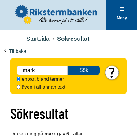
Meny
Startsida
Sökresultat
Tillbaka
Sök
enbart bland termer
även i all annan text
Sökresultat
Din sökning på
mark
gav
6
träffar.