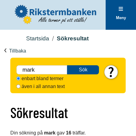
Meny
Startsida
Sökresultat
Tillbaka
Sök
enbart bland termer
även i all annan text
Sökresultat
Din sökning på
mark
gav
16
träffar.