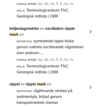
övriga språk:
da, de, es, fi, fr, no, ru
källa:
Terminologicentrum TNC:
Geologisk ordlista | 1988
böljeslagsmärke
sv
oscillation ripple
mark
en
definition:
symmetriskt rippel bildat
genom vattnets oscillerande vågrörelser
över sedimen ...
övriga språk:
da, de, es, fi, fr, no, ru
källa:
Terminologicentrum TNC:
Geologisk ordlista | 1988
rippel
sv
ripple
mark
en
definition:
vågliknande struktur på
sedimentyta, bildad genom
transportmediets rörelser