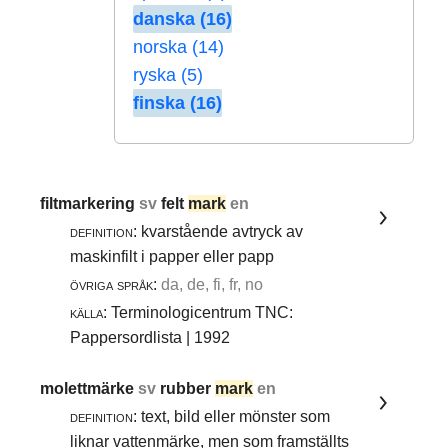
danska (16)
norska (14)
ryska (5)
finska (16)
filtmarkering
sv
felt
mark
en
definition:
kvarstående avtryck av
maskinfilt i papper eller papp
övriga språk:
da, de, fi, fr, no
källa:
Terminologicentrum TNC:
Pappersordlista | 1992
molettmärke
sv
rubber
mark
en
definition:
text, bild eller mönster som
liknar vattenmärke, men som framställts