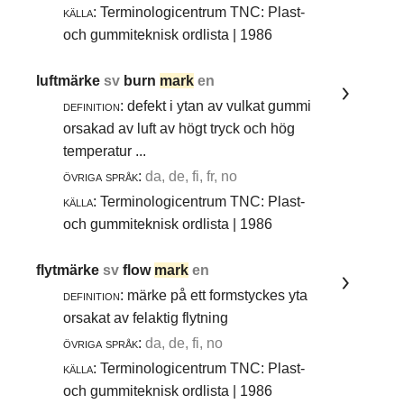
källa:
Terminologicentrum TNC: Plast-
och gummiteknisk ordlista | 1986
luftmärke
sv
burn
mark
en
definition:
defekt i ytan av vulkat gummi
orsakad av luft av högt tryck och hög
temperatur ...
övriga språk:
da, de, fi, fr, no
källa:
Terminologicentrum TNC: Plast-
och gummiteknisk ordlista | 1986
flytmärke
sv
flow
mark
en
definition:
märke på ett formstyckes yta
orsakat av felaktig flytning
övriga språk:
da, de, fi, no
källa:
Terminologicentrum TNC: Plast-
och gummiteknisk ordlista | 1986