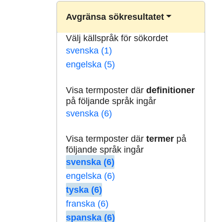
Avgränsa sökresultatet
Välj källspråk för sökordet
svenska (1)
engelska (5)
Visa termposter där
definitioner
på följande språk ingår
svenska (6)
Visa termposter där
termer
på
följande språk ingår
svenska (6)
engelska (6)
tyska (6)
franska (6)
spanska (6)