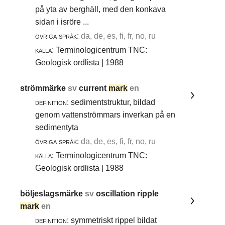
på yta av berghäll, med den konkava
sidan i isröre ...
övriga språk:
da, de, es, fi, fr, no, ru
källa:
Terminologicentrum TNC:
Geologisk ordlista | 1988
strömmärke
sv
current
mark
en
definition:
sedimentstruktur, bildad
genom vattenströmmars inverkan på en
sedimentyta
övriga språk:
da, de, es, fi, fr, no, ru
källa:
Terminologicentrum TNC:
Geologisk ordlista | 1988
böljeslagsmärke
sv
oscillation ripple
mark
en
definition:
symmetriskt rippel bildat