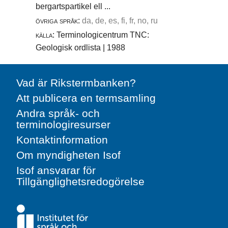
bergartspartikel ell ...
övriga språk:
da, de, es, fi, fr, no, ru
källa:
Terminologicentrum TNC:
Geologisk ordlista | 1988
Vad är Rikstermbanken?
Att publicera en termsamling
Andra språk- och
terminologiresurser
Kontaktinformation
Om myndigheten Isof
Isof ansvarar för
Tillgänglighetsredogörelse