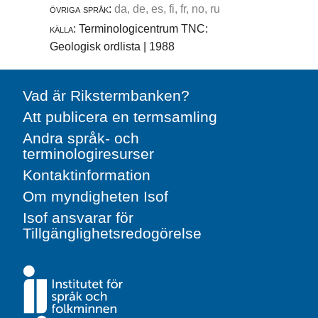
övriga språk:
da, de, es, fi, fr, no, ru
källa:
Terminologicentrum TNC:
Geologisk ordlista | 1988
Vad är Rikstermbanken?
Att publicera en termsamling
Andra språk- och
terminologiresurser
Kontaktinformation
Om myndigheten Isof
Isof ansvarar för
Tillgänglighetsredogörelse