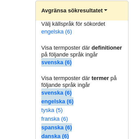
Avgränsa sökresultatet
Välj källspråk för sökordet
engelska (6)
Visa termposter där
definitioner
på följande språk ingår
svenska (6)
Visa termposter där
termer
på
följande språk ingår
svenska (6)
engelska (6)
tyska (5)
franska (6)
spanska (6)
danska (6)