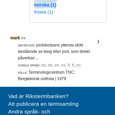
norska (1)
finska (1)
mark
sv
definition:
jordskorpans yttersta skikt
bestående av berg eller jord, som direkt
påverkas ...
övriga språk:
da, de, en, es, fi, fr, no
källa:
Terminologicentrum TNC:
Bergteknisk ordlista | 1979
Vad är Rikstermbanken?
Att publicera en termsamling
Andra språk- och