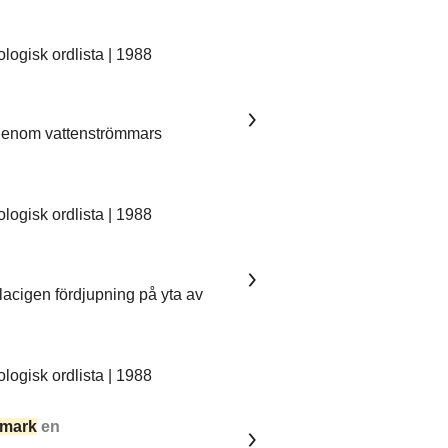
ogisk ordlista | 1988
 genom vattenströmmars
ogisk ordlista | 1988
lacigen fördjupning på yta av
ogisk ordlista | 1988
mark
en