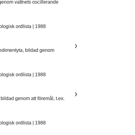
 genom vattnets oscillerande
ogisk ordlista | 1988
sedimentyta, bildad genom
ogisk ordlista | 1988
bildad genom att föremål, t.ex.
ogisk ordlista | 1988