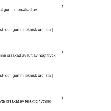
kat gummi, orsakad av
- och gummiteknisk ordlista |
mmi orsakad av luft av högt tryck
- och gummiteknisk ordlista |
ta orsakat av felaktig flytning