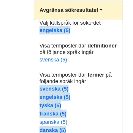
Avgränsa sökresultatet
Välj källspråk för sökordet
engelska (5)
Visa termposter där
definitioner
på följande språk ingår
svenska (5)
Visa termposter där
termer
på
följande språk ingår
svenska (5)
engelska (5)
tyska (5)
franska (5)
spanska (5)
danska (5)