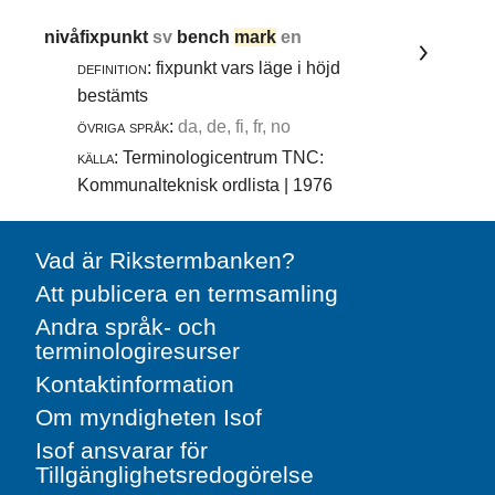
nivåfixpunkt
sv
bench
mark
en
definition:
fixpunkt vars läge i höjd
bestämts
övriga språk:
da, de, fi, fr, no
källa:
Terminologicentrum TNC:
Kommunalteknisk ordlista | 1976
Vad är Rikstermbanken?
Att publicera en termsamling
Andra språk- och
terminologiresurser
Kontaktinformation
Om myndigheten Isof
Isof ansvarar för
Tillgänglighetsredogörelse