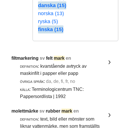
danska (15)
norska (13)
ryska (5)
finska (15)
filtmarkering
sv
felt
mark
en
definition:
kvarstående avtryck av
maskinfilt i papper eller papp
övriga språk:
da, de, fi, fr, no
källa:
Terminologicentrum TNC:
Pappersordlista | 1992
molettmärke
sv
rubber
mark
en
definition:
text, bild eller mönster som
liknar vattenmärke, men som framställts