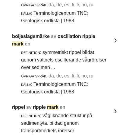
övriga språk:
da, de, es, fi, fr, no, ru
källa:
Terminologicentrum TNC:
Geologisk ordlista | 1988
böljeslagsmärke
sv
oscillation ripple
mark
en
definition:
symmetriskt rippel bildat
genom vattnets oscillerande vågrörelser
över sedimen ...
övriga språk:
da, de, es, fi, fr, no, ru
källa:
Terminologicentrum TNC:
Geologisk ordlista | 1988
rippel
sv
ripple
mark
en
definition:
vågliknande struktur på
sedimentyta, bildad genom
transportmediets rörelser