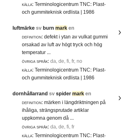
källa:
Terminologicentrum TNC: Plast-
och gummiteknisk ordlista | 1986
luftmärke
sv
burn
mark
en
definition:
defekt i ytan av vulkat gummi
orsakad av luft av högt tryck och hög
temperatur ...
övriga språk:
da, de, fi, fr, no
källa:
Terminologicentrum TNC: Plast-
och gummiteknisk ordlista | 1986
dornhållarrand
sv
spider
mark
en
definition:
märken i längdriktningen på
ihåliga, strängsprutade artiklar
uppkomna genom då ...
övriga språk:
da, de, fi, fr
källa:
Terminologicentrum TNC: Plast-