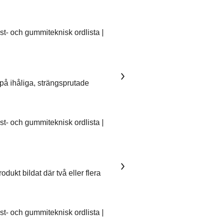
- och gummiteknisk ordlista |
på ihåliga, strängsprutade
- och gummiteknisk ordlista |
dukt bildat där två eller flera
- och gummiteknisk ordlista |