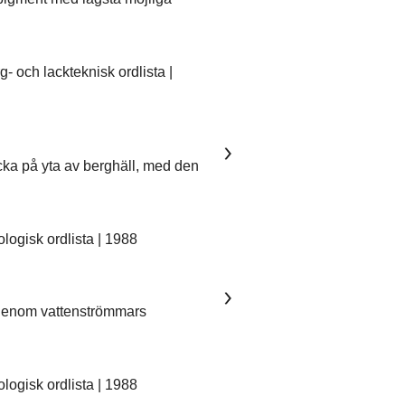
 och lackteknisk ordlista |
ka på yta av berghäll, med den
ogisk ordlista | 1988
 genom vattenströmmars
ogisk ordlista | 1988