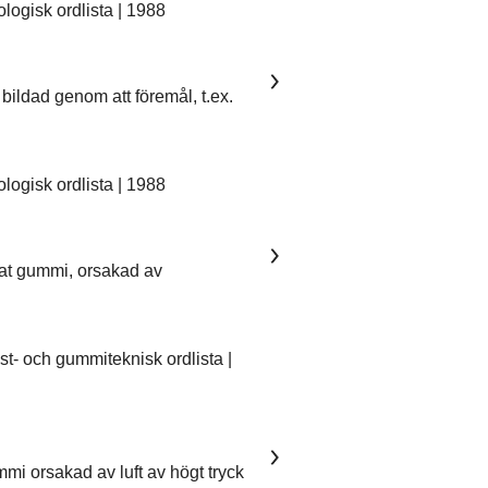
ogisk ordlista | 1988
bildad genom att föremål, t.ex.
ogisk ordlista | 1988
kat gummi, orsakad av
- och gummiteknisk ordlista |
mmi orsakad av luft av högt tryck