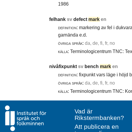
1986
felhank
sv
defect
mark
en
definition:
markering av fel i dukvara
garnända e.d.
övriga språk:
da, de, fi, fr, no
källa:
Terminologicentrum TNC: Texti
nivåfixpunkt
sv
bench
mark
en
definition:
fixpunkt vars läge i höjd
övriga språk:
da, de, fi, fr, no
källa:
Terminologicentrum TNC: Komm
Vad är
Rikstermbanken?
Att publicera en