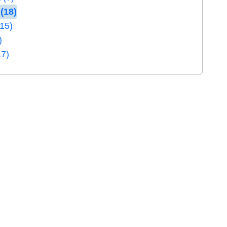
(18)
(15)
)
17)