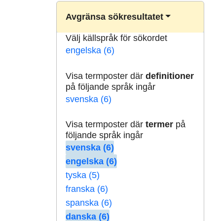
Avgränsa sökresultatet
Välj källspråk för sökordet
engelska (6)
Visa termposter där
definitioner
på följande språk ingår
svenska (6)
Visa termposter där
termer
på
följande språk ingår
svenska (6)
engelska (6)
tyska (5)
franska (6)
spanska (6)
danska (6)