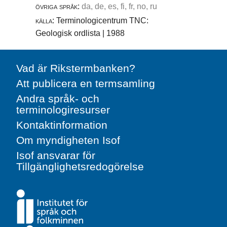
övriga språk:
da, de, es, fi, fr, no, ru
källa:
Terminologicentrum TNC:
Geologisk ordlista | 1988
Vad är Rikstermbanken?
Att publicera en termsamling
Andra språk- och
terminologiresurser
Kontaktinformation
Om myndigheten Isof
Isof ansvarar för
Tillgänglighetsredogörelse