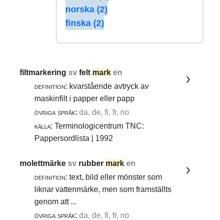
norska (2)
finska (2)
filtmarkering
sv
felt
mark
en
definition:
kvarstående avtryck av
maskinfilt i papper eller papp
övriga språk:
da, de, fi, fr, no
källa:
Terminologicentrum TNC:
Pappersordlista | 1992
molettmärke
sv
rubber
mark
en
definition:
text, bild eller mönster som
liknar vattenmärke, men som framställts
genom att ...
övriga språk:
da, de, fi, fr, no