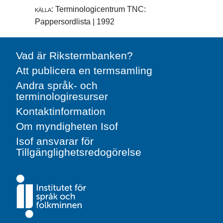
källa:
Terminologicentrum TNC:
Pappersordlista | 1992
Vad är Rikstermbanken?
Att publicera en termsamling
Andra språk- och
terminologiresurser
Kontaktinformation
Om myndigheten Isof
Isof ansvarar för
Tillgänglighetsredogörelse