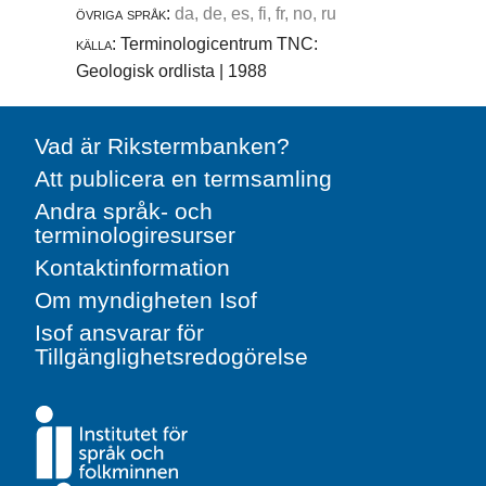
övriga språk:
da, de, es, fi, fr, no, ru
källa:
Terminologicentrum TNC:
Geologisk ordlista | 1988
Vad är Rikstermbanken?
Att publicera en termsamling
Andra språk- och
terminologiresurser
Kontaktinformation
Om myndigheten Isof
Isof ansvarar för
Tillgänglighetsredogörelse