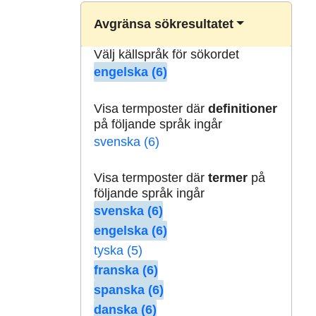
Avgränsa sökresultatet
Välj källspråk för sökordet
engelska (6)
Visa termposter där
definitioner
på följande språk ingår
svenska (6)
Visa termposter där
termer
på
följande språk ingår
svenska (6)
engelska (6)
tyska (5)
franska (6)
spanska (6)
danska (6)