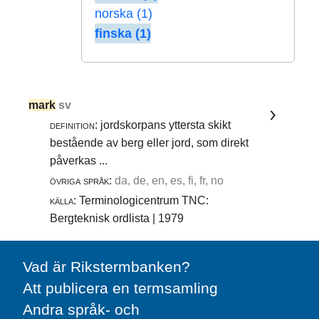
norska (1)
finska (1)
mark
sv
definition:
jordskorpans yttersta skikt
bestående av berg eller jord, som direkt
påverkas ...
övriga språk:
da, de, en, es, fi, fr, no
källa:
Terminologicentrum TNC:
Bergteknisk ordlista | 1979
Vad är Rikstermbanken?
Att publicera en termsamling
Andra språk- och