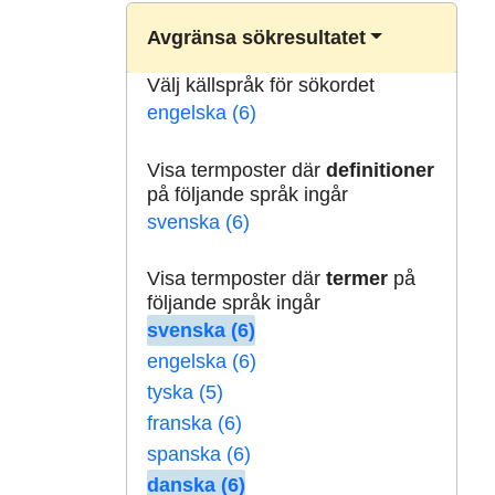
Avgränsa sökresultatet
Välj källspråk för sökordet
engelska (6)
Visa termposter där
definitioner
på följande språk ingår
svenska (6)
Visa termposter där
termer
på
följande språk ingår
svenska (6)
engelska (6)
tyska (5)
franska (6)
spanska (6)
danska (6)