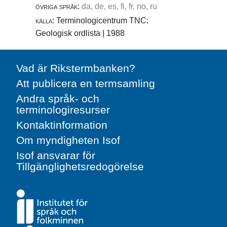
övriga språk:
da, de, es, fi, fr, no, ru
källa:
Terminologicentrum TNC:
Geologisk ordlista | 1988
Vad är Rikstermbanken?
Att publicera en termsamling
Andra språk- och
terminologiresurser
Kontaktinformation
Om myndigheten Isof
Isof ansvarar för
Tillgänglighetsredogörelse