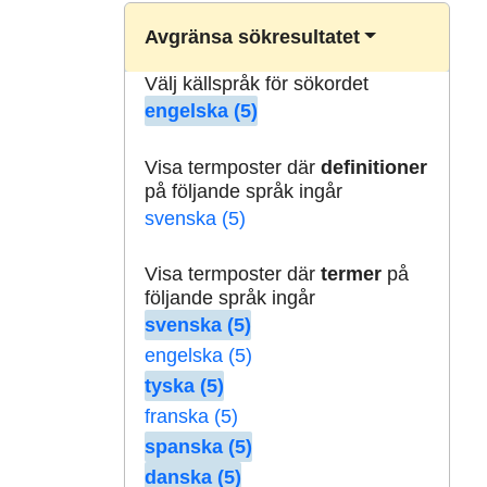
Avgränsa sökresultatet
Välj källspråk för sökordet
engelska (5)
Visa termposter där
definitioner
på följande språk ingår
svenska (5)
Visa termposter där
termer
på
följande språk ingår
svenska (5)
engelska (5)
tyska (5)
franska (5)
spanska (5)
danska (5)