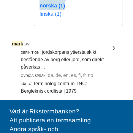
norska (1)
finska (1)
mark
sv
definition:
jordskorpans yttersta skikt
bestående av berg eller jord, som direkt
påverkas ...
övriga språk:
da, de, en, es, fi, fr, no
källa:
Terminologicentrum TNC:
Bergteknisk ordlista | 1979
Vad är Rikstermbanken?
Att publicera en termsamling
Andra språk- och