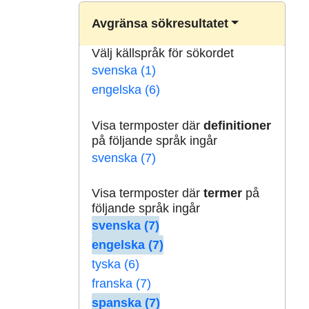
Avgränsa sökresultatet
Välj källspråk för sökordet
svenska (1)
engelska (6)
Visa termposter där
definitioner
på följande språk ingår
svenska (7)
Visa termposter där
termer
på
följande språk ingår
svenska (7)
engelska (7)
tyska (6)
franska (7)
spanska (7)