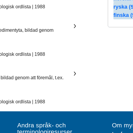
ryska (5
ogisk ordlista | 1988
finska (
sedimentyta, bildad genom
ogisk ordlista | 1988
bildad genom att föremål, t.ex.
ogisk ordlista | 1988
Andra språk- och
Om myn
terminologiresurser