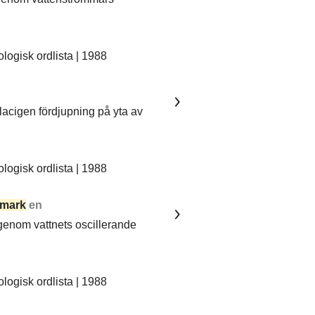
ogisk ordlista | 1988
lacigen fördjupning på yta av
ogisk ordlista | 1988
mark
en
 genom vattnets oscillerande
ogisk ordlista | 1988