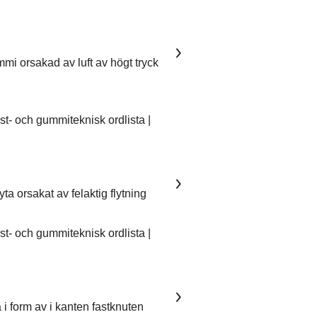
mmi orsakad av luft av högt tryck
- och gummiteknisk ordlista |
ta orsakat av felaktig flytning
- och gummiteknisk ordlista |
 i form av i kanten fastknuten