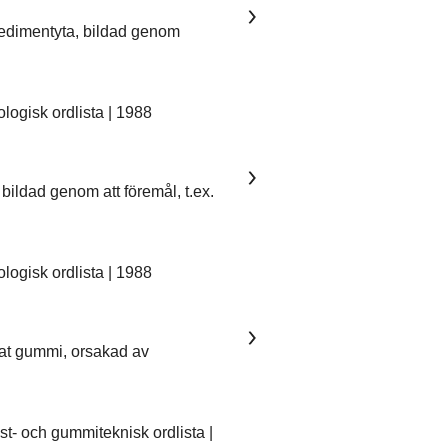
sedimentyta, bildad genom
ogisk ordlista | 1988
bildad genom att föremål, t.ex.
ogisk ordlista | 1988
kat gummi, orsakad av
- och gummiteknisk ordlista |