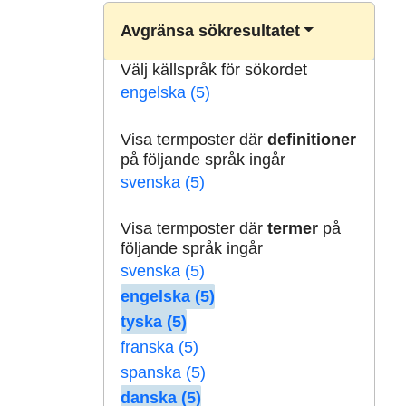
Avgränsa sökresultatet
Välj källspråk för sökordet
engelska (5)
Visa termposter där
definitioner
på följande språk ingår
svenska (5)
Visa termposter där
termer
på
följande språk ingår
svenska (5)
engelska (5)
tyska (5)
franska (5)
spanska (5)
danska (5)